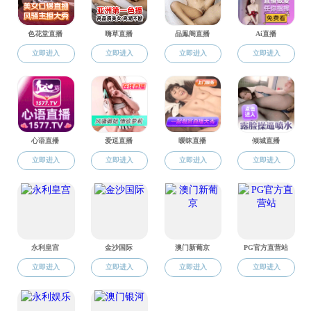
中国共产党第十九届中央纪
关于我们
地址：中国浙江省宁波
NO. 616 Fenghua Road, Jiangbei 
电话／Tel：＋86 574 